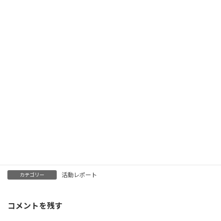
輪島市で憩いの場を提供されているボランティアの方達とお会い
し、コーヒーを頂きました。ありがとうございます。
活動レポート
カテゴリー
コメントを残す