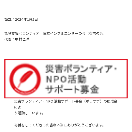
設立：2024年1月2日
能登支援ボランティア 日本インフルエンサーの会（有志の会）
代表：中村仁洋
災害ボランティア・NPO 活動サポート募金（ボラサポ）の助成金
によ
り活動しています。
寄付をしてくださった皆様本当にありがとうございます。